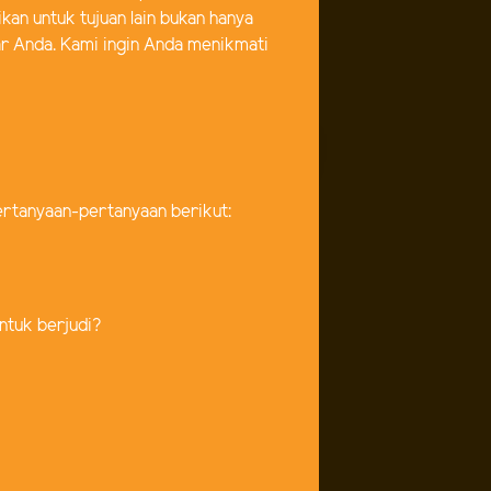
an untuk tujuan lain bukan hanya
tar Anda. Kami ingin Anda menikmati
ertanyaan-pertanyaan berikut:
ntuk berjudi?